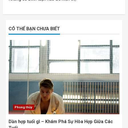
CÓ THỂ BẠN CHƯA BIẾT
Phong thủy
Dần hợp tuổi gì – Khám Phá Sự Hòa Hợp Giữa Các
Tuổi