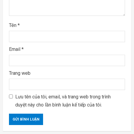
g
Tên
*
Email
*
Trang web
Lưu tên của tôi, email, và trang web trong trình
duyệt này cho lần bình luận kế tiếp của tôi.