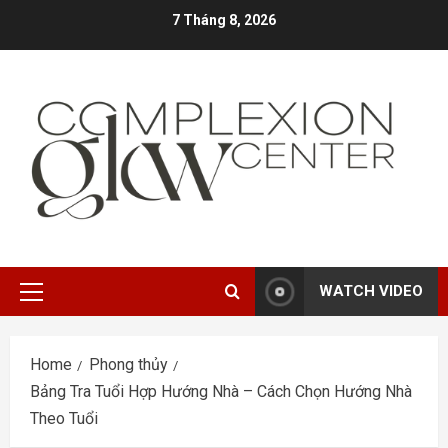
Skip
7 Tháng 8, 2026
to
content
WATCH VIDEO
Primary
Menu
Home
Phong thủy
Bảng Tra Tuổi Hợp Hướng Nhà – Cách Chọn Hướng Nhà
Theo Tuổi