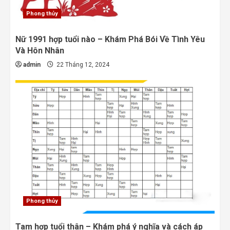
Phong thủy
Nữ 1991 hợp tuổi nào – Khám Phá Bói Về Tình Yêu
Và Hôn Nhân
admin
22 Tháng 12, 2024
Phong thủy
Tam hợp tuổi thân – Khám phá ý nghĩa và cách áp