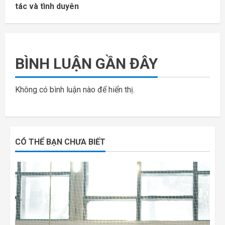
tác và tình duyên
BÌNH LUẬN GẦN ĐÂY
Không có bình luận nào để hiển thị.
CÓ THỂ BẠN CHƯA BIẾT