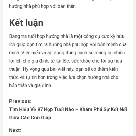
hướng nhà phù hợp với bản thân.
Kết luận
Bảng tra tuổi hợp hướng nhà là một công cụ cực kỳ hữu
ích giúp bạn tìm ra hướng nhà phù hợp với bản mệnh của
mình. Việc hiểu và áp dụng đúng cách sẽ mang lại nhiều
lợi ích cho gia đình, từ tài lộc, sức khỏe cho tới sự hòa
thuận. Hy vọng qua bài viết này, bạn sẽ có thêm kiến
thức và tự tin hơn trong việc lựa chọn hướng nhà cho
bản thân và gia đình.
C
Previous:
Tìm Hiểu Về 97 Hợp Tuổi Nào – Khám Phá Sự Kết Nối
o
Giữa Các Con Giáp
n
Next: