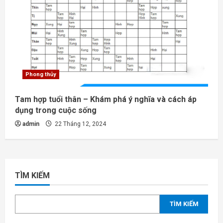
Phong thủy
Tam hợp tuổi thân – Khám phá ý nghĩa và cách áp
dụng trong cuộc sống
admin
22 Tháng 12, 2024
TÌM KIẾM
TÌM KIẾM