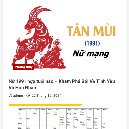
Phong thủy
Nữ 1991 hợp tuổi nào – Khám Phá Bói Về Tình Yêu
Và Hôn Nhân
admin
22 Tháng 12, 2024