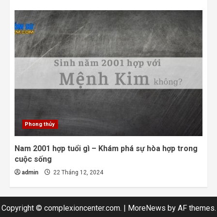
Phong thủy
Nam 2001 hợp tuổi gì – Khám phá sự hòa hợp trong
cuộc sống
admin
22 Tháng 12, 2024
Copyright © complexioncenter.com.
|
MoreNews
by AF themes.