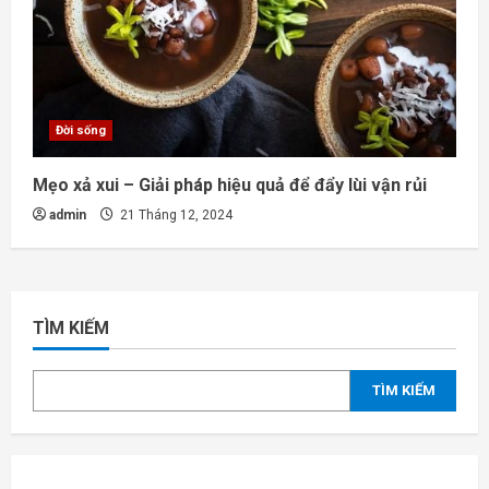
Đời sống
Mẹo xả xui – Giải pháp hiệu quả để đẩy lùi vận rủi
admin
21 Tháng 12, 2024
TÌM KIẾM
TÌM KIẾM