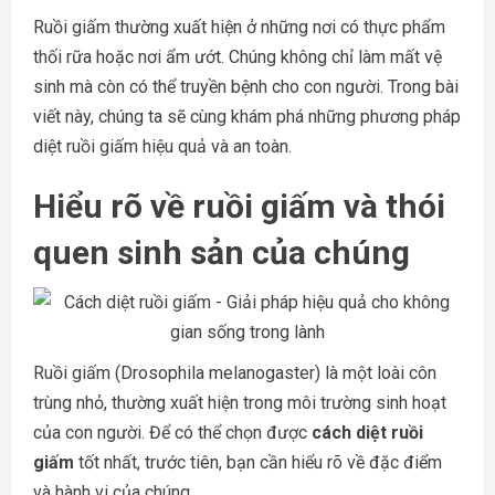
Ruồi giấm thường xuất hiện ở những nơi có thực phẩm
thối rữa hoặc nơi ẩm ướt. Chúng không chỉ làm mất vệ
sinh mà còn có thể truyền bệnh cho con người. Trong bài
viết này, chúng ta sẽ cùng khám phá những phương pháp
diệt ruồi giấm hiệu quả và an toàn.
Hiểu rõ về ruồi giấm và thói
quen sinh sản của chúng
Ruồi giấm (Drosophila melanogaster) là một loài côn
trùng nhỏ, thường xuất hiện trong môi trường sinh hoạt
của con người. Để có thể chọn được
cách diệt ruồi
giấm
tốt nhất, trước tiên, bạn cần hiểu rõ về đặc điểm
và hành vi của chúng.