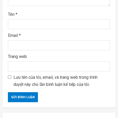
g
Tên
*
Email
*
Trang web
Lưu tên của tôi, email, và trang web trong trình
duyệt này cho lần bình luận kế tiếp của tôi.