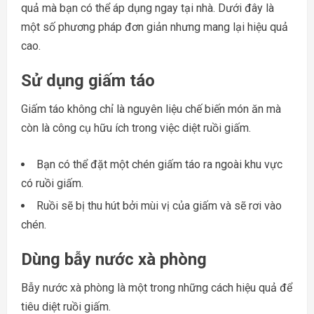
quả mà bạn có thể áp dụng ngay tại nhà. Dưới đây là
một số phương pháp đơn giản nhưng mang lại hiệu quả
cao.
Sử dụng giấm táo
Giấm táo không chỉ là nguyên liệu chế biến món ăn mà
còn là công cụ hữu ích trong việc diệt ruồi giấm.
Bạn có thể đặt một chén giấm táo ra ngoài khu vực
có ruồi giấm.
Ruồi sẽ bị thu hút bởi mùi vị của giấm và sẽ rơi vào
chén.
Dùng bẫy nước xà phòng
Bẫy nước xà phòng là một trong những cách hiệu quả để
tiêu diệt ruồi giấm.