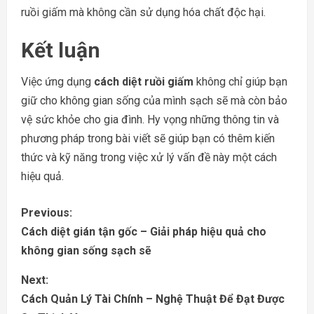
ruồi giấm mà không cần sử dụng hóa chất độc hại.
Kết luận
Việc ứng dụng
cách diệt ruồi giấm
không chỉ giúp bạn
giữ cho không gian sống của mình sạch sẽ mà còn bảo
vệ sức khỏe cho gia đình. Hy vọng những thông tin và
phương pháp trong bài viết sẽ giúp bạn có thêm kiến
thức và kỹ năng trong việc xử lý vấn đề này một cách
hiệu quả.
C
Previous:
Cách diệt gián tận gốc – Giải pháp hiệu quả cho
o
không gian sống sạch sẽ
n
Next:
Cách Quản Lý Tài Chính – Nghệ Thuật Để Đạt Được
t