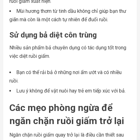
ruồi giấm xuất hiện.
Mùi hương thơm từ tinh dầu không chỉ giúp bạn thư
giãn mà còn là một cách tự nhiên để đuổi ruồi.
Sử dụng bả diệt côn trùng
Nhiều sản phẩm bả chuyên dụng có tác dụng tốt trong
việc diệt ruồi giấm.
Bạn có thể rải bả ở những nơi ẩm ướt và có nhiều
ruồi.
Lưu ý không để vật nuôi hay trẻ em tiếp xúc với bả.
Các mẹo phòng ngừa để
ngăn chặn ruồi giấm trở lại
Ngăn chặn ruồi giấm quay trở lại là điều cần thiết sau