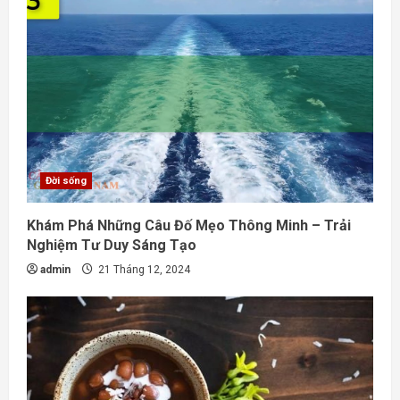
Đời sống
Khám Phá Những Câu Đố Mẹo Thông Minh – Trải
Nghiệm Tư Duy Sáng Tạo
admin
21 Tháng 12, 2024