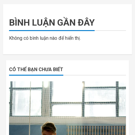
BÌNH LUẬN GẦN ĐÂY
Không có bình luận nào để hiển thị.
CÓ THỂ BẠN CHƯA BIẾT