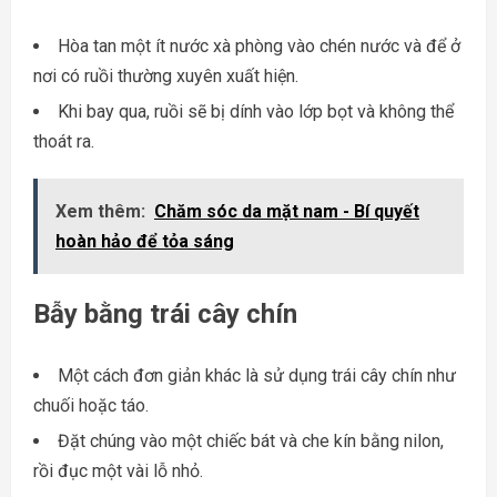
Hòa tan một ít nước xà phòng vào chén nước và để ở
nơi có ruồi thường xuyên xuất hiện.
Khi bay qua, ruồi sẽ bị dính vào lớp bọt và không thể
thoát ra.
Xem thêm:
Chăm sóc da mặt nam - Bí quyết
hoàn hảo để tỏa sáng
Bẫy bằng trái cây chín
Một cách đơn giản khác là sử dụng trái cây chín như
chuối hoặc táo.
Đặt chúng vào một chiếc bát và che kín bằng nilon,
rồi đục một vài lỗ nhỏ.