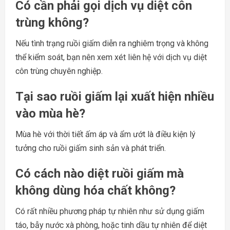
Có cần phải gọi dịch vụ diệt côn
trùng không?
Nếu tình trạng ruồi giấm diễn ra nghiêm trọng và không
thể kiểm soát, bạn nên xem xét liên hệ với dịch vụ diệt
côn trùng chuyên nghiệp.
Tại sao ruồi giấm lại xuất hiện nhiều
vào mùa hè?
Mùa hè với thời tiết ấm áp và ẩm ướt là điều kiện lý
tưởng cho ruồi giấm sinh sản và phát triển.
Có cách nào diệt ruồi giấm mà
không dùng hóa chất không?
Có rất nhiều phương pháp tự nhiên như sử dụng giấm
táo, bẫy nước xà phòng, hoặc tinh dầu tự nhiên để diệt