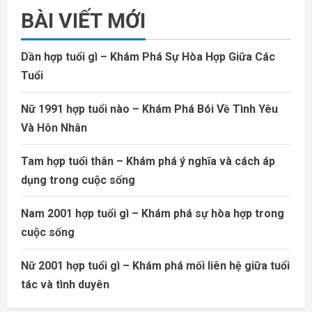
BÀI VIẾT MỚI
Dần hợp tuổi gì – Khám Phá Sự Hòa Hợp Giữa Các
Tuổi
Nữ 1991 hợp tuổi nào – Khám Phá Bói Về Tình Yêu
Và Hôn Nhân
Tam hợp tuổi thân – Khám phá ý nghĩa và cách áp
dụng trong cuộc sống
Nam 2001 hợp tuổi gì – Khám phá sự hòa hợp trong
cuộc sống
Nữ 2001 hợp tuổi gì – Khám phá mối liên hệ giữa tuổi
tác và tình duyên