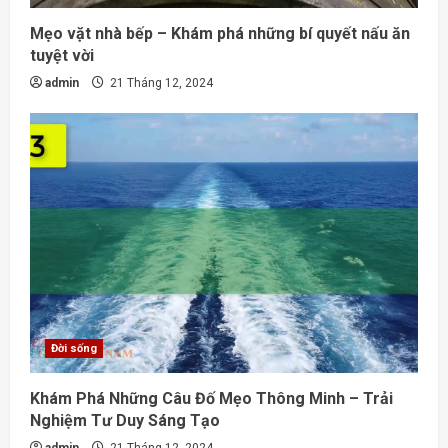
Mẹo vặt nhà bếp – Khám phá những bí quyết nấu ăn
tuyệt vời
admin
21 Tháng 12, 2024
Đời sống
Khám Phá Những Câu Đố Mẹo Thông Minh – Trải
Nghiệm Tư Duy Sáng Tạo