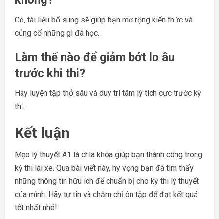
không?
Có, tài liệu bổ sung sẽ giúp bạn mở rộng kiến thức và
củng cố những gì đã học.
Làm thế nào để giảm bớt lo âu
trước khi thi?
Hãy luyện tập thở sâu và duy trì tâm lý tích cực trước kỳ
thi.
Kết luận
Mẹo lý thuyết A1 là chìa khóa giúp bạn thành công trong
kỳ thi lái xe. Qua bài viết này, hy vọng bạn đã tìm thấy
những thông tin hữu ích để chuẩn bị cho kỳ thi lý thuyết
của mình. Hãy tự tin và chăm chỉ ôn tập để đạt kết quả
tốt nhất nhé!