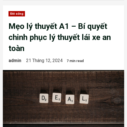
Đời sống
Mẹo lý thuyết A1 – Bí quyết
chinh phục lý thuyết lái xe an
toàn
admin
21 Tháng 12, 2024
7 min read