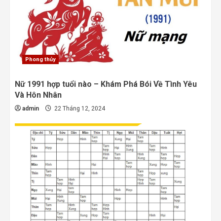
Phong thủy
Nữ 1991 hợp tuổi nào – Khám Phá Bói Về Tình Yêu
Và Hôn Nhân
admin
22 Tháng 12, 2024