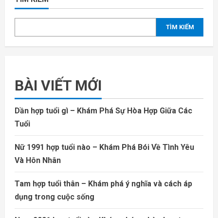
TÌM KIẾM
BÀI VIẾT MỚI
Dần hợp tuổi gì – Khám Phá Sự Hòa Hợp Giữa Các
Tuổi
Nữ 1991 hợp tuổi nào – Khám Phá Bói Về Tình Yêu
Và Hôn Nhân
Tam hợp tuổi thân – Khám phá ý nghĩa và cách áp
dụng trong cuộc sống