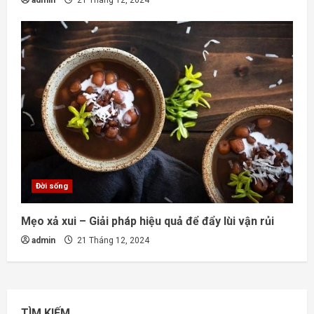
admin
21 Tháng 12, 2024
Đời sống
Mẹo xả xui – Giải pháp hiệu quả để đẩy lùi vận rủi
admin
21 Tháng 12, 2024
TÌM KIẾM