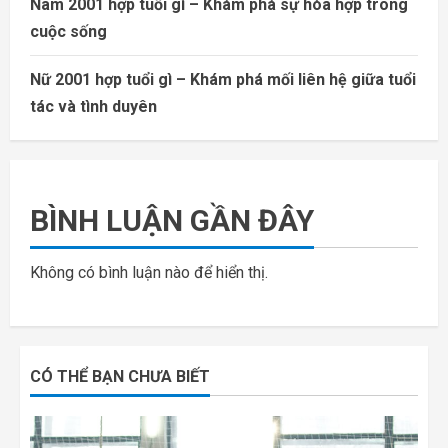
Nam 2001 hợp tuổi gì – Khám phá sự hòa hợp trong
cuộc sống
Nữ 2001 hợp tuổi gì – Khám phá mối liên hệ giữa tuổi
tác và tình duyên
BÌNH LUẬN GẦN ĐÂY
Không có bình luận nào để hiển thị.
CÓ THỂ BẠN CHƯA BIẾT